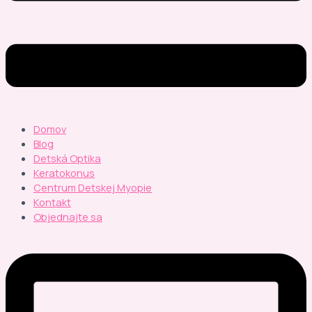
Domov
Blog
Detská Optika
Keratokonus
Centrum Detskej Myopie
Kontakt
Objednajte sa