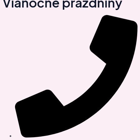
Vianočné prázdniny