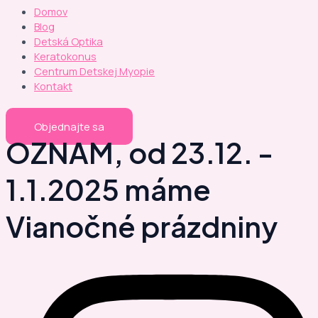
Domov
Blog
Detská Optika
Keratokonus
Centrum Detskej Myopie
Kontakt
Objednajte sa
OZNAM, od 23.12. -
1.1.2025 máme
Vianočné prázdniny