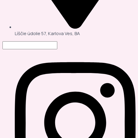
Líščie údolie 57, Karlova Ves, BA