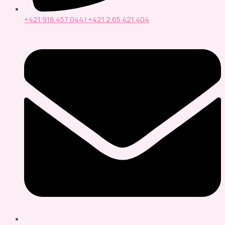
+421 918 457 044 | +421 2 65 421 404