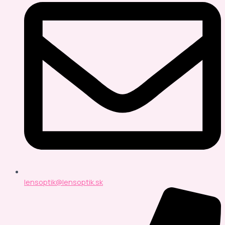
lensoptik@lensoptik.sk