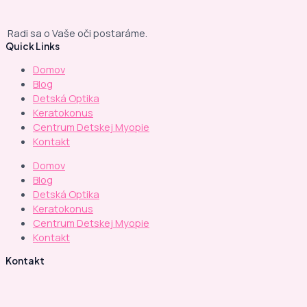
Radi sa o Vaše oči postaráme.
Quick Links
Domov
Blog
Detská Optika
Keratokonus
Centrum Detskej Myopie
Kontakt
Domov
Blog
Detská Optika
Keratokonus
Centrum Detskej Myopie
Kontakt
Kontakt