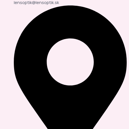
lensoptik@lensoptik.sk