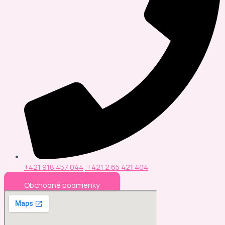
+421 918 457 044, +421 2 65 421 404
Obchodné podmienky