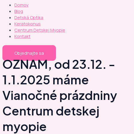
Domov
Blog
Detská Optika
Keratokonus
Centrum Detskej Myopie
Kontakt
Objednajte sa
OZNAM, od 23.12. -
1.1.2025 máme
Vianočné prázdniny
Centrum detskej
myopie