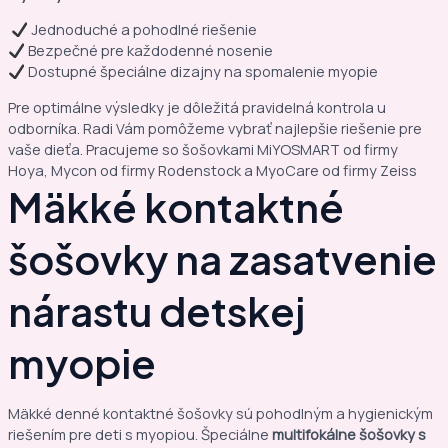
Jednoduché a pohodlné riešenie
Bezpečné pre každodenné nosenie
Dostupné špeciálne dizajny na spomalenie myopie
Pre optimálne výsledky je dôležitá pravidelná kontrola u
odborníka. Radi Vám pomôžeme vybrať najlepšie riešenie pre
vaše dieťa. Pracujeme so šošovkami MiYOSMART od firmy
Hoya, Mycon od firmy Rodenstock a MyoCare od firmy Zeiss
Mäkké kontaktné
šošovky na zasatvenie
nárastu detskej
myopie
Mäkké denné kontaktné šošovky sú pohodlným a hygienickým
riešením pre deti s myopiou. Špeciálne
multifokálne šošovky s