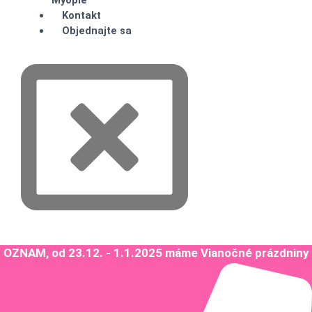
Myopie
Kontakt
Objednajte sa
OZNAM, od 23.12. - 1.1.2025 máme Vianočné prázdniny