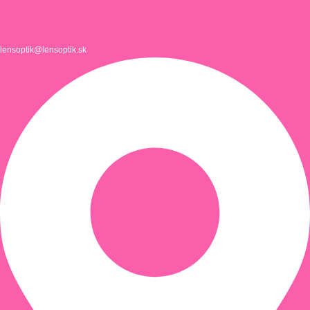
lensoptik@lensoptik.sk